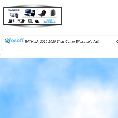
Telif Hakkı 2016-2020 Sivas Center Bilgisayar'a Aittir.
O